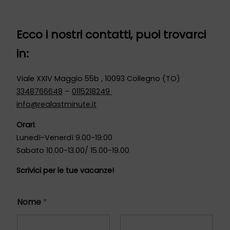
Ecco i nostri contatti, puoi trovarci
in:
Viale XXIV Maggio 55b , 10093 Collegno (TO)
3348766648
–
0115218249
info@realastminute.it
Orari
:
Lunedì-Venerdì 9.00-19:00
Sabato 10.00-13.00/ 15.00-19.00
Scrivici per le tue vacanze!
Nome
*