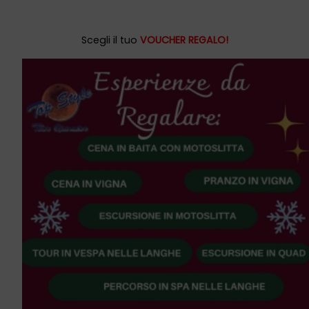
Scegli il tuo
VOUCHER REGALO!