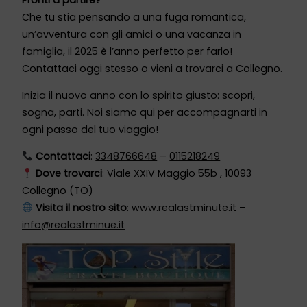
Che tu stia pensando a una fuga romantica,
un’avventura con gli amici o una vacanza in
famiglia, il 2025 è l’anno perfetto per farlo!
Contattaci oggi stesso o vieni a trovarci a Collegno.
Inizia il nuovo anno con lo spirito giusto: scopri,
sogna, parti. Noi siamo qui per accompagnarti in
ogni passo del tuo viaggio!
Contattaci
:
3348766648
–
0115218249
Dove trovarci
: Viale XXIV Maggio 55b , 10093
Collegno (TO)
Visita il nostro sito
:
www.realastminute.it
–
info@realastminue.it