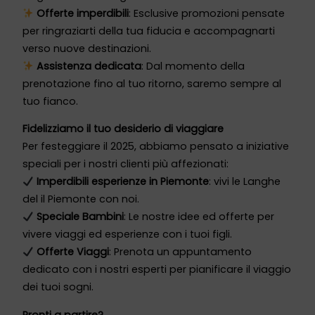
Offerte imperdibili
: Esclusive promozioni pensate
per ringraziarti della tua fiducia e accompagnarti
verso nuove destinazioni.
Assistenza dedicata
: Dal momento della
prenotazione fino al tuo ritorno, saremo sempre al
tuo fianco.
Fidelizziamo il tuo desiderio di viaggiare
Per festeggiare il 2025, abbiamo pensato a iniziative
speciali per i nostri clienti più affezionati:
Imperdibili esperienze in Piemonte
: vivi le Langhe
del il Piemonte con noi.
Speciale Bambini
: Le nostre idee ed offerte per
vivere viaggi ed esperienze con i tuoi figli.
Offerte Viaggi
: Prenota un appuntamento
dedicato con i nostri esperti per pianificare il viaggio
dei tuoi sogni.
Pronti a partire?